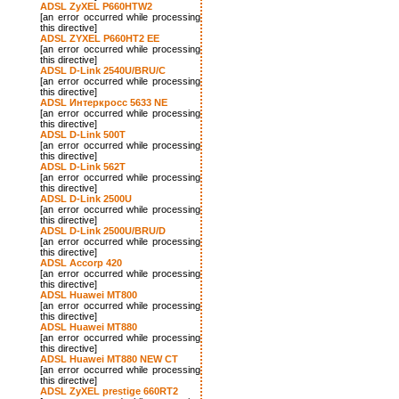
ADSL ZyXEL P660HTW2
[an error occurred while processing
this directive]
ADSL ZYXEL P660HT2 EE
[an error occurred while processing
this directive]
ADSL D-Link 2540U/BRU/C
[an error occurred while processing
this directive]
ADSL Интеркросс 5633 NE
[an error occurred while processing
this directive]
ADSL D-Link 500T
[an error occurred while processing
this directive]
ADSL D-Link 562T
[an error occurred while processing
this directive]
ADSL D-Link 2500U
[an error occurred while processing
this directive]
ADSL D-Link 2500U/BRU/D
[an error occurred while processing
this directive]
ADSL Accorp 420
[an error occurred while processing
this directive]
ADSL Huawei MT800
[an error occurred while processing
this directive]
ADSL Huawei MT880
[an error occurred while processing
this directive]
ADSL Huawei MT880 NEW CT
[an error occurred while processing
this directive]
ADSL ZyXEL prestige 660RT2