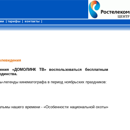
ами
|
тарифы
|
контакты
|
телевидения
идения «ДОМОЛИНК ТВ» воспользоваться бесплатным
единства.
ы-легенды кинематографа в период ноябрьских праздников:
 фильмы нашего времени - «Особенности национальной охоты»