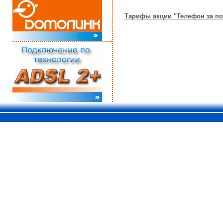
Тарифы акции "Телефон за п